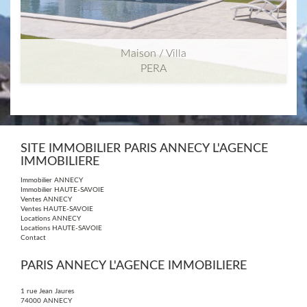
Maison / Villa
PERA
2
2
230m
| 6 pièce(s) | Ext. 1 134m
SITE IMMOBILIER PARIS ANNECY L'AGENCE
IMMOBILIERE
Immobilier ANNECY
Immobilier HAUTE-SAVOIE
Ventes ANNECY
Ventes HAUTE-SAVOIE
Locations ANNECY
Locations HAUTE-SAVOIE
Contact
PARIS ANNECY L'AGENCE IMMOBILIERE
1 rue Jean Jaures
74000
ANNECY