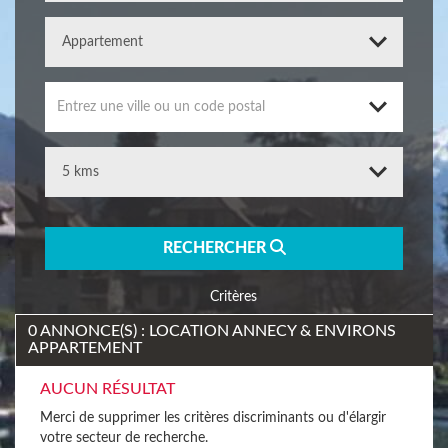
Entrez une ville ou un code postal
RECHERCHER
Critères
0 ANNONCE(S) : LOCATION ANNECY & ENVIRONS
APPARTEMENT
AUCUN RÉSULTAT
Merci de supprimer les critères discriminants ou d'élargir
votre secteur de recherche.