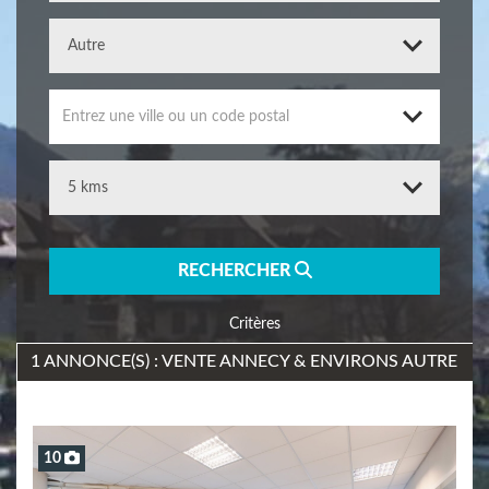
Entrez une ville ou un code postal
RECHERCHER
Critères
1 ANNONCE(S) : VENTE ANNECY & ENVIRONS AUTRE
10