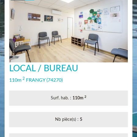
LOCAL / BUREAU
2
110m
FRANGY
(74270)
2
Surf. hab. :
110m
Nb pièce(s) :
5