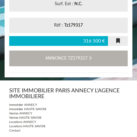
Surf. Ext :
N.C.
Réf :
Tz179317
316 500 €
ANNONCE TZ179317
SITE IMMOBILIER PARIS ANNECY L'AGENCE
IMMOBILIERE
Immobilier ANNECY
Immobilier HAUTE-SAVOIE
Ventes ANNECY
Ventes HAUTE-SAVOIE
Locations ANNECY
Locations HAUTE-SAVOIE
Contact