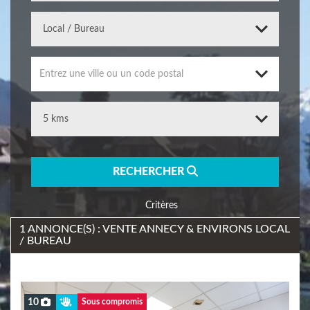
Entrez une ville ou un code postal
RECHERCHER
Critères
1 ANNONCE(S) : VENTE ANNECY & ENVIRONS LOCAL
/ BUREAU
10
Sous compromis