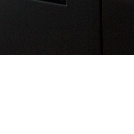
REAL ESTATE WEBSITE PARIS ANNECY