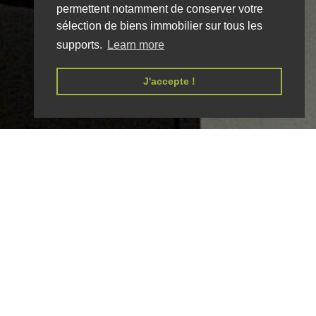
permettent notamment de conserver votre
sélection de biens immobilier sur tous les
supports.
Learn more
J'accepte !
EMBER OF IMMO-DIFFUSION