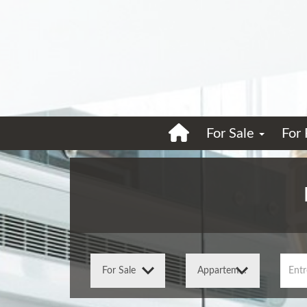
For Sale
For
Entr