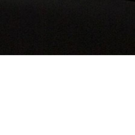
PARIS ANNECY L'AGENCE IMMOBILIERE
M